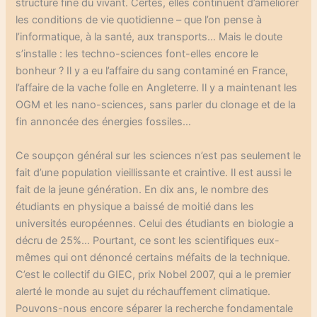
structure fine du vivant. Certes, elles continuent d’améliorer
les conditions de vie quotidienne – que l’on pense à
l’informatique, à la santé, aux transports… Mais le doute
s’installe : les techno-sciences font-elles encore le
bonheur ? Il y a eu l’affaire du sang contaminé en France,
l’affaire de la vache folle en Angleterre. Il y a maintenant les
OGM et les nano-sciences, sans parler du clonage et de la
fin annoncée des énergies fossiles…
Ce soupçon général sur les sciences n’est pas seulement le
fait d’une population vieillissante et craintive. Il est aussi le
fait de la jeune génération. En dix ans, le nombre des
étudiants en physique a baissé de moitié dans les
universités européennes. Celui des étudiants en biologie a
décru de 25%… Pourtant, ce sont les scientifiques eux-
mêmes qui ont dénoncé certains méfaits de la technique.
C’est le collectif du GIEC, prix Nobel 2007, qui a le premier
alerté le monde au sujet du réchauffement climatique.
Pouvons-nous encore séparer la recherche fondamentale