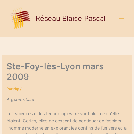
Aller
au
Réseau Blaise Pascal
contenu
Ste-Foy-lès-Lyon mars
2009
Par
rbp
/
Argumentaire
Les sciences et les technologies ne sont plus ce qu’elles
étaient. Certes, elles ne cessent de continuer de fasciner
l’homme moderne en explorant les confins de l’univers et la