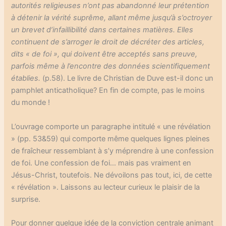
autorités religieuses n’ont pas abandonné leur prétention
à détenir la vérité suprême, allant même jusqu’à s’octroyer
un brevet d’infaillibilité dans certaines matières. Elles
continuent de s’arroger le droit de décréter des articles,
dits « de foi », qui doivent être acceptés sans preuve,
parfois même à l’encontre des données scientifiquement
établies.
(p.58). Le livre de Christian de Duve est-il donc un
pamphlet anticatholique? En fin de compte, pas le moins
du monde !
L’ouvrage comporte un paragraphe intitulé « une révélation
» (pp. 53&59) qui comporte même quelques lignes pleines
de fraîcheur ressemblant à s’y méprendre à une confession
de foi. Une confession de foi… mais pas vraiment en
Jésus-Christ, toutefois. Ne dévoilons pas tout, ici, de cette
« révélation ». Laissons au lecteur curieux le plaisir de la
surprise.
Pour donner quelque idée de la conviction centrale animant