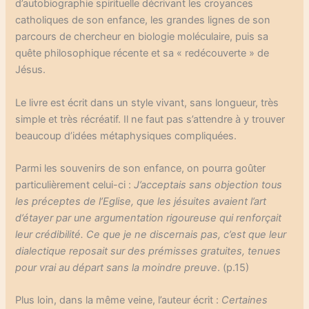
d’autobiographie spirituelle décrivant les croyances
catholiques de son enfance, les grandes lignes de son
parcours de chercheur en biologie moléculaire, puis sa
quête philosophique récente et sa « redécouverte » de
Jésus.
Le livre est écrit dans un style vivant, sans longueur, très
simple et très récréatif. Il ne faut pas s’attendre à y trouver
beaucoup d’idées métaphysiques compliquées.
Parmi les souvenirs de son enfance, on pourra goûter
particulièrement celui-ci :
J’acceptais sans objection tous
les préceptes de l’Eglise, que les jésuites avaient l’art
d’étayer par une argumentation rigoureuse qui renforçait
leur crédibilité. Ce que je ne discernais pas, c’est que leur
dialectique reposait sur des prémisses gratuites, tenues
pour vrai au départ sans la moindre preuve
. (p.15)
Plus loin, dans la même veine, l’auteur écrit :
Certaines