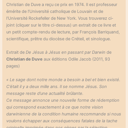
Christian de Duve a reçu ce prix en 1974. Il est professeur
émérite de l’Université catholique de Louvain et de
l’Université Rockefeller de New York. Vous trouverez ci-
joint (cliquer sur le titre ci-dessus) un extrait de ce livre et
un petit compte-rendu de lecture, par François Barriquand,
scientifique, prêtre du diocèse de Créteil, et sinologue.
Extrait de
De Jésus à Jésus en passant par Darwin
de
Christian de Duve
aux éditions Odile Jacob (2011, 93
pages)
« Le sage dont notre monde a besoin a bel et bien existé.
C’était il y a deux mille ans. Il se nomme Jésus. Son
message reste d’une actualité brûlante.
Ce message annonce une nouvelle forme de rédemption
qui correspond exactement à ce que notre vision
darwinienne de la condition humaine recommande si nous
voulons échapper aux conséquences fatales de la tache
originelle imprimée dans nos gènes par la sélection