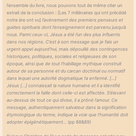
l’ensemble du livre, nous pouvons tout de même citer un
extrait de la conclusion : [Les 7 millénaires qui ont précédé
notre ère ont vu]
l’avènement des premiers penseurs et
guides spirituels dont l’enseignement est parvenu jusqu’à
nous. Parmi ceux-ci, Jésus a été l’un des plus influents
dans nos régions. C’est à son message que je fais un
urgent appel aujourd’hui, mais dépouillé des contingences
historiques, politiques, sociales et religieuses de son
époque, ainsi que de tout l’habillage mythique construit
autour de sa personne et du carcan doctrinal ou normatif
dans lequel une autorité dogmatique l’a enfermé. […]
Jésus […] connaissait la nature humaine et il a identifié
correctement la faille dont celle-ci est affectée. S’élevant
au-dessus de tout ce qui divise, il a prôné l’amour. Ce
message, authentiquement salvateur dans la signification
étymologique du terme, indique la voie que l’humanité doit
adopter épigénétiquement
… (pp 88&89)