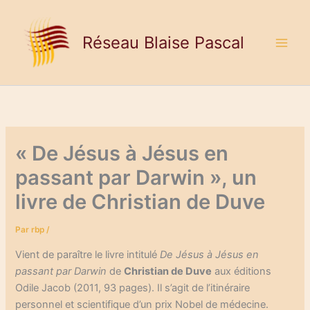
Aller
au
Réseau Blaise Pascal
contenu
« De Jésus à Jésus en
passant par Darwin », un
livre de Christian de Duve
Par
rbp
/
Vient de paraître le livre intitulé
De Jésus à Jésus en
passant par Darwin
de
Christian de Duve
aux éditions
Odile Jacob (2011, 93 pages). Il s’agit de l’itinéraire
personnel et scientifique d’un prix Nobel de médecine.