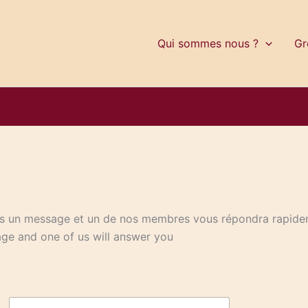
Qui sommes nous ?
Gr
ous un message et un de nos membres vous répondra rapid
age and one of us will answer you