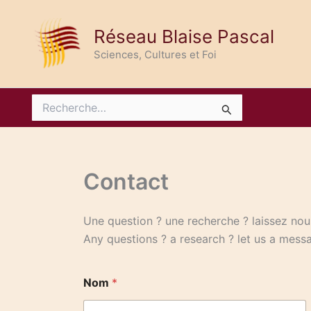
Aller
au
Réseau Blaise Pascal
contenu
Sciences, Cultures et Foi
Rechercher :
Contact
Une question ? une recherche ? laissez n
Any questions ? a research ? let us a mess
Nom
*