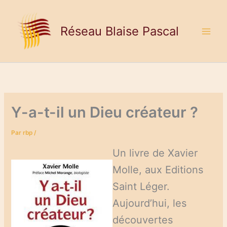
Aller
au
Réseau Blaise Pascal
contenu
Y-a-t-il un Dieu créateur ?
Par
rbp
/
Un livre de Xavier
Molle, aux Editions
Saint Léger.
Aujourd’hui, les
découvertes