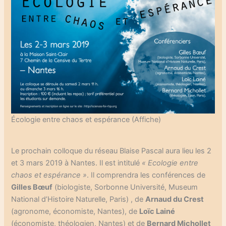
Écologie entre chaos et espérance (Affiche)
Le prochain colloque du réseau Blaise Pascal aura lieu les 2
et 3 mars 2019 à Nantes. Il est intitulé
« Ecologie entre
chaos et espérance »
. Il comprendra les conférences de
Gilles Bœuf
(biologiste, Sorbonne Université, Museum
National d’Histoire Naturelle, Paris) , de
Arnaud du Crest
(agronome, économiste, Nantes), de
Loïc Lainé
(économiste, théologien, Nantes) et de
Bernard Michollet