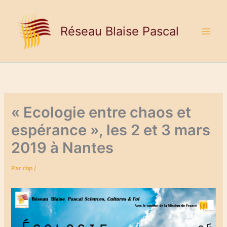
Aller
au
Réseau Blaise Pascal
contenu
« Ecologie entre chaos et
espérance », les 2 et 3 mars
2019 à Nantes
Par
rbp
/