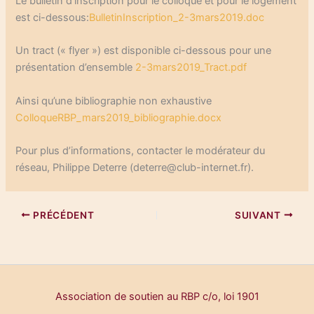
Le bulletin d’inscription pour le colloque et pour le logement
est ci-dessous:
BulletinInscription_2-3mars2019.doc
Un tract (« flyer ») est disponible ci-dessous pour une
présentation d’ensemble
2-3mars2019_Tract.pdf
Ainsi qu’une bibliographie non exhaustive
ColloqueRBP_mars2019_bibliographie.docx
Pour plus d’informations, contacter le modérateur du
réseau, Philippe Deterre (deterre@club-internet.fr).
PRÉCÉDENT
SUIVANT
Association de soutien au RBP c/o, loi 1901