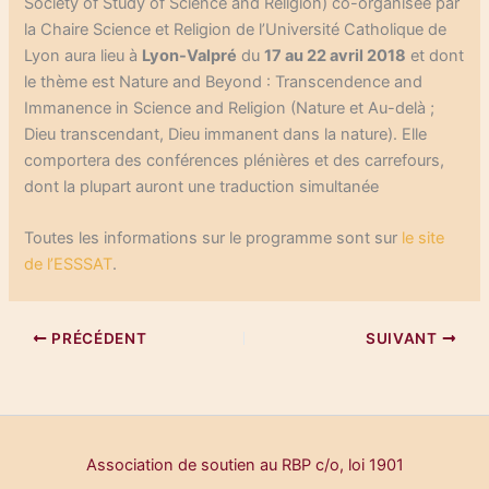
Society of Study of Science and Religion) co-organisée par
la Chaire Science et Religion de l’Université Catholique de
Lyon aura lieu à
Lyon-Valpré
du
17 au 22 avril 2018
et dont
le thème est Nature and Beyond : Transcendence and
Immanence in Science and Religion (Nature et Au-delà ;
Dieu transcendant, Dieu immanent dans la nature). Elle
comportera des conférences plénières et des carrefours,
dont la plupart auront une traduction simultanée
Toutes les informations sur le programme sont sur
le site
de l’ESSSAT
.
PRÉCÉDENT
SUIVANT
Association de soutien au RBP c/o, loi 1901