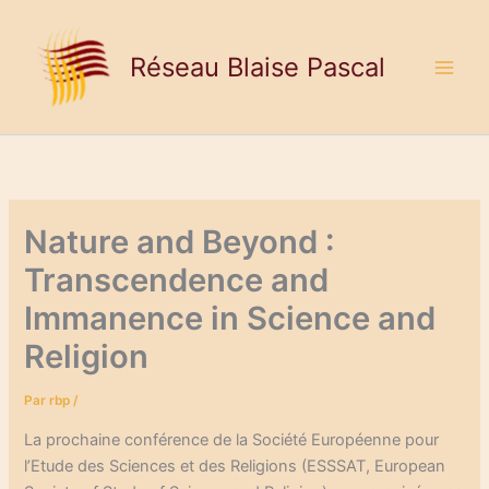
Aller
au
Réseau Blaise Pascal
contenu
Nature and Beyond :
Transcendence and
Immanence in Science and
Religion
Par
rbp
/
La prochaine conférence de la Société Européenne pour
l’Etude des Sciences et des Religions (ESSSAT, European