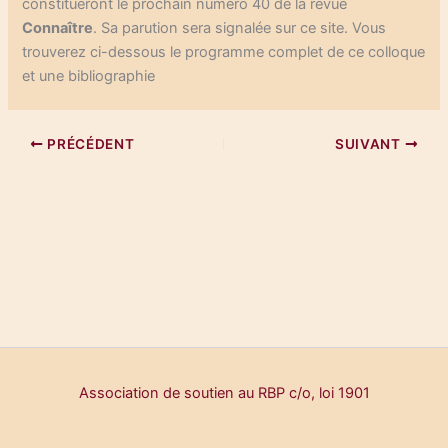
constitueront le prochain numéro 40 de la revue
Connaître
. Sa parution sera signalée sur ce site. Vous
trouverez ci-dessous le programme complet de ce colloque
et une bibliographie
PRÉCÉDENT
SUIVANT
Association de soutien au RBP c/o, loi 1901