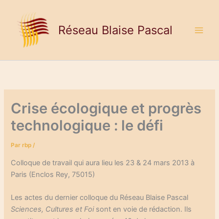
Aller
au
Réseau Blaise Pascal
contenu
Crise écologique et progrès
technologique : le défi
Par
rbp
/
Colloque de travail qui aura lieu les 23 & 24 mars 2013 à
Paris (Enclos Rey, 75015)
Les actes du dernier colloque du Réseau Blaise Pascal
Sciences, Cultures et Foi
sont en voie de rédaction. Ils