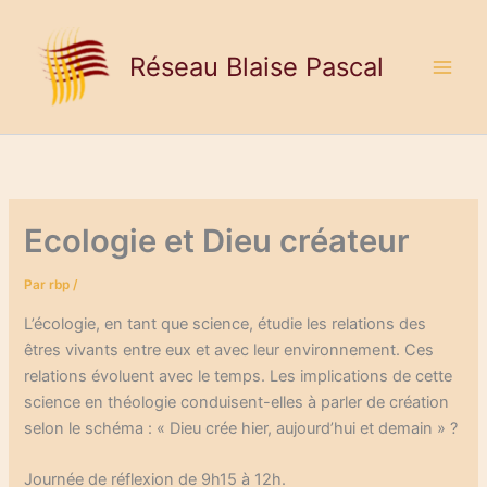
Aller
au
Réseau Blaise Pascal
contenu
Ecologie et Dieu créateur
Par
rbp
/
L’écologie, en tant que science, étudie les relations des
êtres vivants entre eux et avec leur environnement. Ces
relations évoluent avec le temps. Les implications de cette
science en théologie conduisent-elles à parler de création
selon le schéma : « Dieu crée hier, aujourd’hui et demain » ?
Journée de réflexion de 9h15 à 12h.