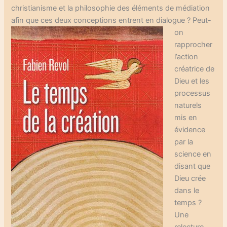
christianisme et la philosophie des éléments de médiation
afin que ces deux conceptions entrent en dialogue ?
Peut-
on
rapprocher
l’action
créatrice de
Dieu et les
processus
naturels
mis en
évidence
par la
science en
disant que
Dieu crée
dans le
temps ?
Une
relecture